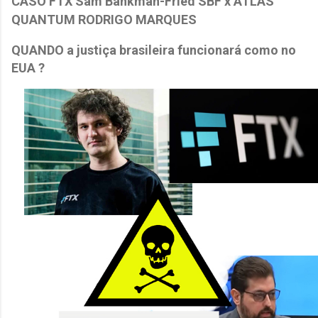
CASO FTX Sam Bankman-Fried SBF x ATLAS
QUANTUM RODRIGO MARQUES
QUANDO a justiça brasileira funcionará como no
EUA ?