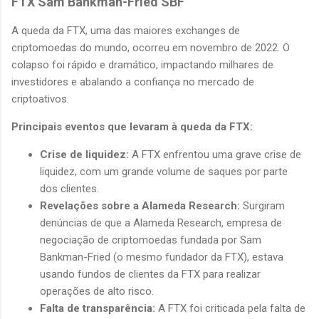
FTX Sam Bankman-Fried SBF
A queda da FTX, uma das maiores exchanges de
criptomoedas do mundo, ocorreu em novembro de 2022.
O
colapso foi rápido e dramático, impactando milhares de
investidores e abalando a confiança no mercado de
criptoativos.
Principais eventos que levaram à queda da FTX:
Crise de liquidez:
A FTX enfrentou uma grave crise de
liquidez, com um grande volume de saques por parte
dos clientes.
Revelações sobre a Alameda Research:
Surgiram
denúncias de que a Alameda Research, empresa de
negociação de criptomoedas fundada por Sam
Bankman-Fried (o mesmo fundador da FTX), estava
usando fundos de clientes da FTX para realizar
operações de alto risco.
Falta de transparência:
A FTX foi criticada pela falta de