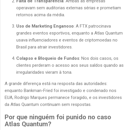
Falta de Transparência
: Ambas as empresas
operavam sem auditorias externas sérias e prometiam
retornos acima da média.
Uso de Marketing Enganoso
: A FTX patrocinava
grandes eventos esportivos, enquanto a Atlas Quantum
usava influenciadores e eventos de criptomoedas no
Brasil para atrair investidores.
Colapso e Bloqueio de Fundos
: Nos dois casos, os
clientes perderam o acesso aos seus saldos quando as
irregularidades vieram à tona.
A grande diferença está na resposta das autoridades:
enquanto Bankman-Fried foi investigado e condenado nos
EUA, Rodrigo Marques permanece foragido, e os investidores
da Atlas Quantum continuam sem respostas.
Por que ninguém foi punido no caso
Atlas Quantum?