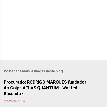
i
o
s
Postagens mais visitadas deste blog
Procurado: RODRIGO MARQUES fundador
do Golpe ATLAS QUANTUM - Wanted -
Buscado -
março 16, 2025