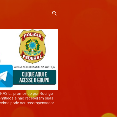
RASIL’, promovido por Rodrigo
demitidos e não receberam suas
 crime pode ser recompensador.