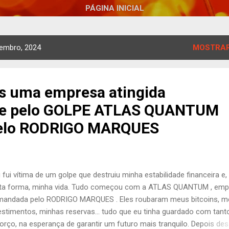
PÁGINA INICIAL
embro, 2024
MOSTRAR
 uma empresa atingida
te pelo GOLPE ATLAS QUANTUM
elo RODRIGO MARQUES
fui vítima de um golpe que destruiu minha estabilidade financeira e,
ta forma, minha vida. Tudo começou com a ATLAS QUANTUM , emp
andada pelo RODRIGO MARQUES . Eles roubaram meus bitcoins, m
estimentos, minhas reservas… tudo que eu tinha guardado com tant
orço, na esperança de garantir um futuro mais tranquilo. Depois de