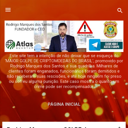
Pular para o conteúdo principal
Este site tem a intenção de não deixar que se esqueça do
‘MAIOR GOLPE DE CRIPTOMOEDAS DO BRASIL’, promovido por
Rodrigo Marques dos Santos e sua quadrilha. Milhares de
clientes foram enganados, funcionários foram demitidos e
não receberam suas rescisões, e até hoje ninguém foi preso
ou sofreu alguma punição. Este caso mostra o quanto um
crime pode ser recompensador.
PÁGINA INICIAL