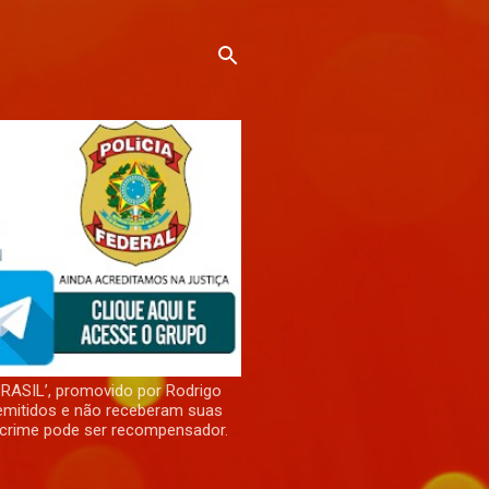
RASIL’, promovido por Rodrigo
demitidos e não receberam suas
 crime pode ser recompensador.